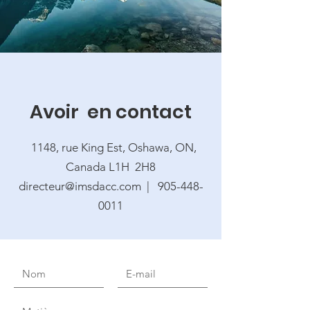
Avoir en contact
1148, rue King Est, Oshawa, ON,
Canada L1H 2H8
directeur@imsdacc.com
|
905-448-
0011