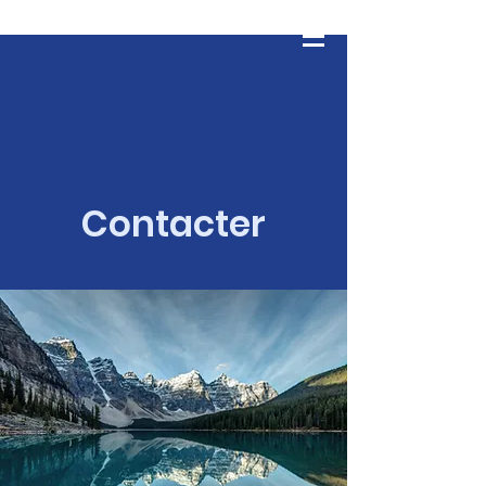
ESPOIR ET INTÉGRALITÉ
Se connecter
Contacter